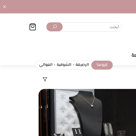
ة
فروعنا
الرصيفة
-
الشوقية
-
العوالي