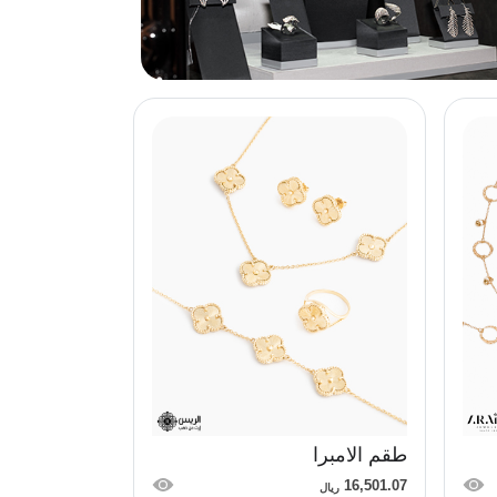
طقم الامبرا
16,501.07
ريال