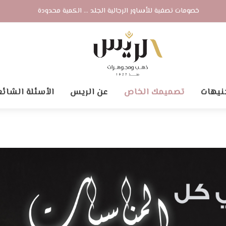
خصومات تصفية للأساور الرجالية الجلد ... الكمية محدودة
نيهات
تصميمك الخاص
عن الريس
الأسئلة الشائع