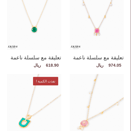
تعليقة مع سلسلة ناعمة
تعليقة مع سلسلة ناعمة
618.90
974.05
نفذت الكمية !