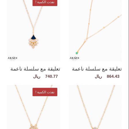
نفذت الكمية !
تعليقة مع سلسلة ناعمة
تعليقة مع سلسلة ناعمة
740.77
864.43
نفذت الكمية !