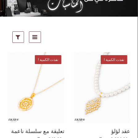
نفذت الكمية !
نفذت الكمية !
عقد لؤلؤ
تعليقة مع سلسلة ناعمة