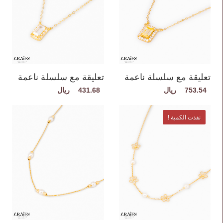
تعليقة مع سلسلة ناعمة
تعليقة مع سلسلة ناعمة
431.68
753.54
نفذت الكمية !