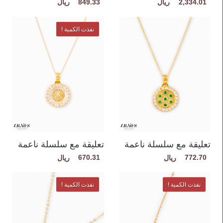
849.33
2,334.01
نفذت الكمية !
تعليقة مع سلسلة ناعمة
تعليقة مع سلسلة ناعمة
670.31
772.70
نفذت الكمية !
نفذت الكمية !