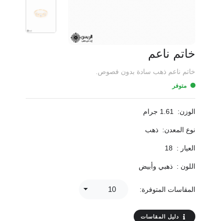
خاتم ناعم
خاتم ناعم ذهب سادة بدون فصوص.
متوفر
الوزن:
1.61 جرام
نوع المعدن:
ذهب
العيار :
18
اللون :
ذهبي وأبيض
10
المقاسات المتوفرة:
دليل المقاسات