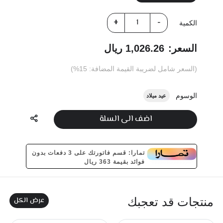
الكمية
السعر:
1,026.26 ريال
(السعر شامل لضريبة القيمة المضافة: 15%)
الوسوم
عيد ميلاد
اضف الى السلة
تمارا: قسم فاتورتك على 3 دفعات بدون
فوائد بقيمة 363 ريال
عرض الكل
منتجات قد تعجبك