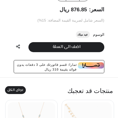
السعر:
876.85 ريال
(السعر شامل لضريبة القيمة المضافة: 15%)
الوسوم
عيد ميلاد
اضف الى السلة
تمارا: قسم فاتورتك على 3 دفعات بدون
فوائد بقيمة 310 ريال
عرض الكل
منتجات قد تعجبك