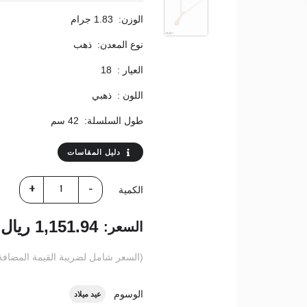
الوزن:
1.83 جرام
نوع المعدن:
ذهب
العيار :
18
اللون :
ذهبي
طول السلسلة:
42 سم
دليل المقاسات
الكمية
1,151.94 ريال
السعر:
(السعر شامل لضريبة القيمة المضافة: 15
الوسوم
عيد ميلاد