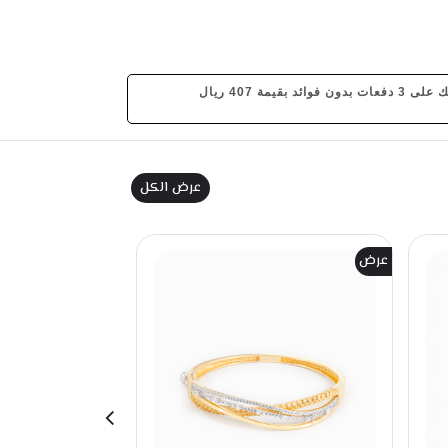
د بقيمة 407 ريال
عرض الكل
عرض