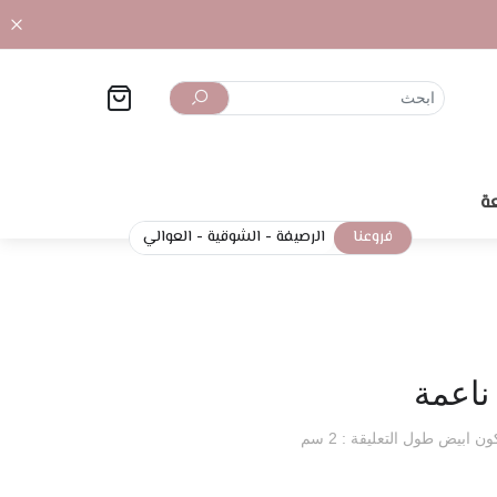
ة
فروعنا
الرصيفة
-
الشوقية
-
العوالي
ناعمة
بيض طول التعليقة : 2 سم