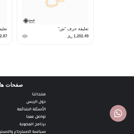
تعليقة حرف "ش"
تعلي
2.87
1,202.49
ريال
صفحات ها
منتجاتنا
حول الريس
الأسئلة الشائعة
تواصل معنا
برنامج العضوية
سياسة الاسترجاع والاستب