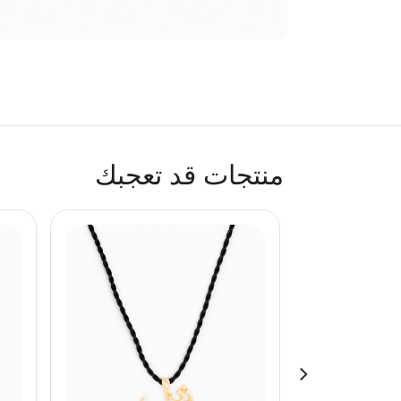
منتجات قد تعجبك