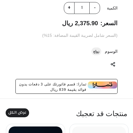
الكمية
السعر:
2,375.90 ريال
(السعر شامل لضريبة القيمة المضافة: 15%)
الوسوم
زواج
تمارا: قسم فاتورتك على 3 دفعات بدون
فوائد بقيمة 839 ريال
عرض الكل
منتجات قد تعجبك