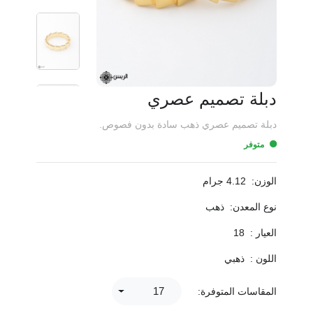
دبلة تصميم عصري
دبلة تصميم عصري ذهب سادة بدون فصوص.
متوفر
الوزن:
4.12 جرام
نوع المعدن:
ذهب
العيار :
18
اللون :
ذهبي
17
المقاسات المتوفرة: