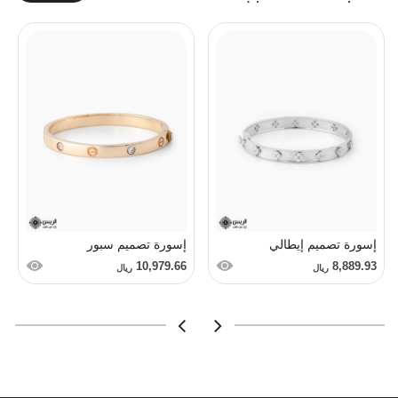
إسورة تصميم إيطالي
إسورة تصميم سبور
10,979.66
8,889.93
ريال
ريال