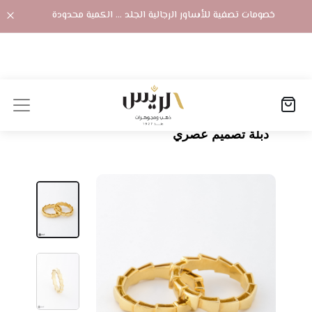
خصومات تصفية للأساور الرجالية الجلد ... الكمية محدودة
الصفحة الرئيسية
المنتجات
دبلة تصميم عصري