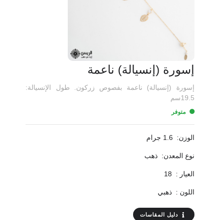
إسورة (إنسيالة) ناعمة
إسورة (إنسيالة) ناعمة بفصوص زركون. طول الإنسيالة:
19.5سم
متوفر
الوزن:
1.6 جرام
نوع المعدن:
ذهب
العيار :
18
اللون :
ذهبي
دليل المقاسات