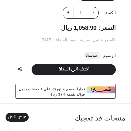
الكمية
السعر:
1,058.90 ريال
(السعر شامل لضريبة القيمة المضافة: 15%)
الوسوم
عيد ميلاد
اضف الى السلة
تمارا: قسم فاتورتك على 3 دفعات بدون
فوائد بقيمة 374 ريال
عرض الكل
منتجات قد تعجبك