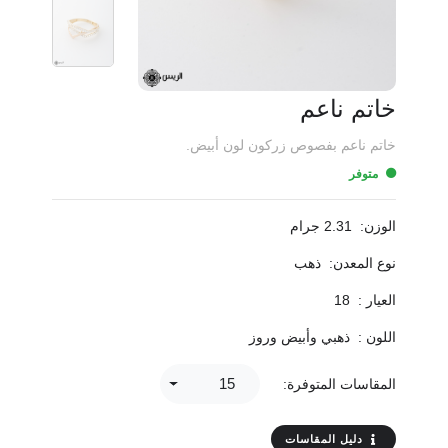
خاتم ناعم
خاتم ناعم بفصوص زركون لون أبيض.
متوفر
الوزن:
2.31 جرام
نوع المعدن:
ذهب
العيار :
18
اللون :
ذهبي وأبيض وروز
15
المقاسات المتوفرة:
دليل المقاسات