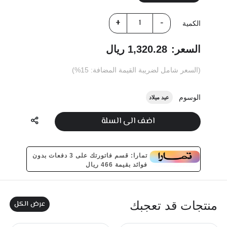
الكمية
السعر:
1,320.28 ريال
(السعر شامل لضريبة القيمة المضافة: 15%)
الوسوم
عيد ميلاد
اضف الى السلة
تمارا: قسم فاتورتك على 3 دفعات بدون
فوائد بقيمة 466 ريال
عرض الكل
منتجات قد تعجبك